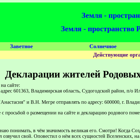
Земля - простра
Земля - пространство
Заветное
Солнечное
Действующие орга
Декларации жителей Родовы
на сайте:
 адрес 601363, Владимирская область, Судогодский район, п/о 
настасия" и В.Н. Мегре отправлять по адресу: 600000, г. Владими
 с просьбой о размещении на сайте и декларацию родового поме
аю понимать, в чём значимость великая его. Смотри! Когда Соз
 озвучил свой. Оповестил о нём всех сущностей Вселенских, на 