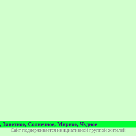
, Заветное, Солнечное, Мирное, Чудное
Сайт поддерживается инициативной группой жителей